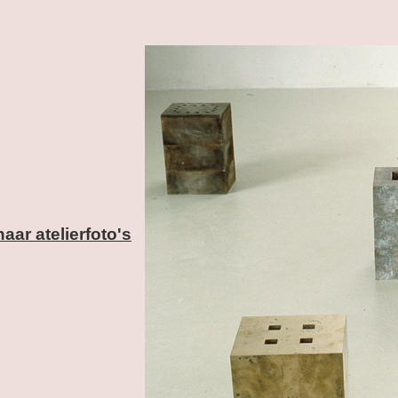
naar atelierfoto's