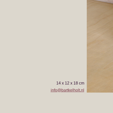
14 x 12 x 18 cm
info@bartkelholt.nl